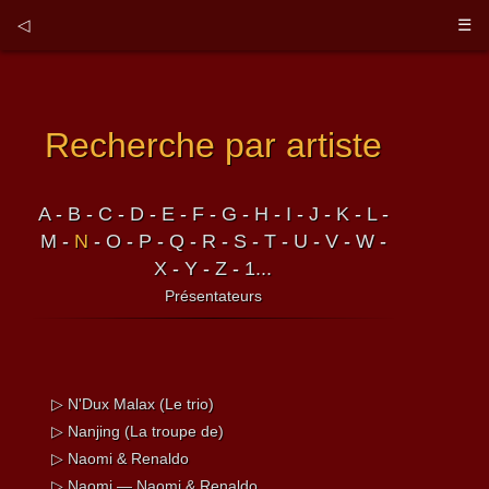
◁
☰
Recherche par artiste
A
-
B
-
C
-
D
-
E
-
F
-
G
-
H
-
I
-
J
-
K
-
L
-
M
-
N
-
O
-
P
-
Q
-
R
-
S
-
T
-
U
-
V
-
W
-
X
-
Y
-
Z
-
1...
Présentateurs
▷ N'Dux Malax (Le trio)
▷ Nanjing (La troupe de)
▷ Naomi & Renaldo
▷ Naomi — Naomi & Renaldo