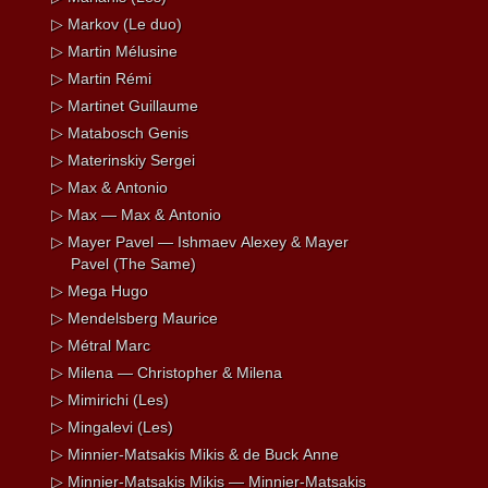
▷ Markov (Le duo)
▷ Martin Mélusine
▷ Martin Rémi
▷ Martinet Guillaume
▷ Matabosch Genis
▷ Materinskiy Sergei
▷ Max & Antonio
▷ Max — Max & Antonio
▷ Mayer Pavel — Ishmaev Alexey & Mayer
Pavel (The Same)
▷ Mega Hugo
▷ Mendelsberg Maurice
▷ Métral Marc
▷ Milena — Christopher & Milena
▷ Mimirichi (Les)
▷ Mingalevi (Les)
▷ Minnier-Matsakis Mikis & de Buck Anne
▷ Minnier-Matsakis Mikis — Minnier-Matsakis