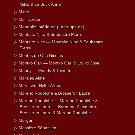
Mikis & de Buck Anne
▷ Mirko
▷ Moir Jorden
▷ Mongolie Intérieure (La troupe de)
▷ Montalto Nino & Soubestre Pierre
▷ Montalto Nino — Montalto Nino & Soubestre
Pierre
▷ Montes de Oca Nicolas
▷ Montxo Gari — Montxo Gari & Louxo Jose
▷ Moody — Moody & Toinette
▷ Morales Aimé
▷ Morel van Hyfte Arthur
▷ Moreno Rodolphe & Brosseron Laure
▷ Moreno Rodolphe — Moreno Rodolphe &
Brosseron Laure — Bormann Alexandra,
Brosseron Laure & Moreno Rodolphe
▷ Morgan
▷ Mossière Sébastien