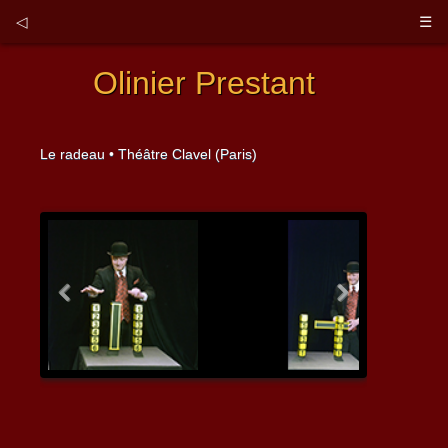
◁
☰
Olinier Prestant
Le radeau • Théâtre Clavel (Paris)
Previous
Next