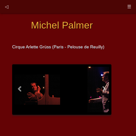
◁
☰
Michel Palmer
Cirque Arlette Grüss (Paris - Pelouse de Reuilly)
Previous
Next