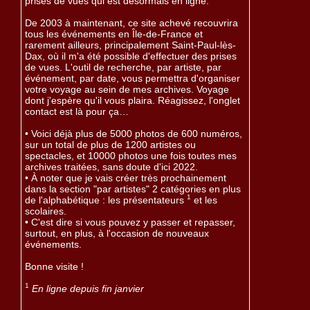
prises de vues qui est désormais en ligne.
De 2003 à maintenant, ce site achevé recouvrira
tous les événements en Île-de-France et
rarement ailleurs, principalement Saint-Paul-lès-
Dax, où il m'a été possible d'effectuer des prises
de vues. L'outil de recherche, par artiste, par
événement, par date, vous permettra d'organiser
votre voyage au sein de mes archives. Voyage
dont j'espère qu'il vous plaira. Réagissez, l'onglet
contact est là pour ça…
• Voici déjà plus de 5000 photos de 600 numéros,
sur un total de plus de 1200 artistes ou
spectacles, et 10000 photos une fois toutes mes
archives traitées, sans doute d'ici 2022.
• À noter que je vais créer très prochainement
dans la section "par artistes" 2 catégories en plus
1
de l'alphabétique : les présentateurs
et les
scolaires.
• C'est dire si vous pouvez y passer et repasser,
surtout, en plus, à l'occasion de nouveaux
événements.
Bonne visite !
1
En ligne depuis fin janvier