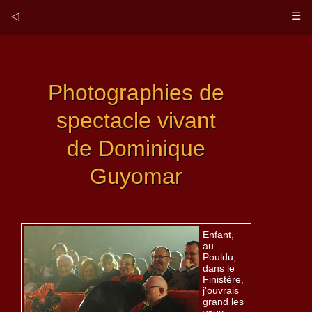
◁
☰
Photographies de
spectacle vivant
de Dominique
Guyomar
Enfant,
au
Pouldu,
dans le
Finistère,
j'ouvrais
grand les