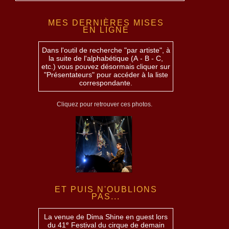
MES DERNIÈRES MISES
EN LIGNE
Dans l'outil de recherche "par artiste", à
la suite de l'alphabétique (A - B - C,
etc.) vous pouvez désormais cliquer sur
"Présentateurs" pour accéder à la liste
correspondante.
Cliquez pour retrouver ces photos.
ET PUIS N'OUBLIONS
PAS...
La venue de Dima Shine en guest lors
e
du 41
Festival du cirque de demain